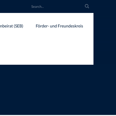
rnbeirat (SEB)
Förder- und Freundeskreis