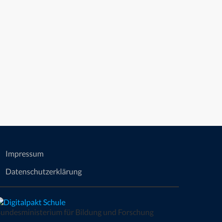
Impressum
Datenschutzerklärung
undesministerium für Bildung und Forschung