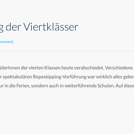
 der Viertklässer
comment
erInnen der vierten Klassen heute verabschiedet. Verschiedene
er spektakulären Ropeskipping-Vorführung war wirklich alles gebo
ur in die Ferien, sondern auch in weiterführende Schulen. Auf di