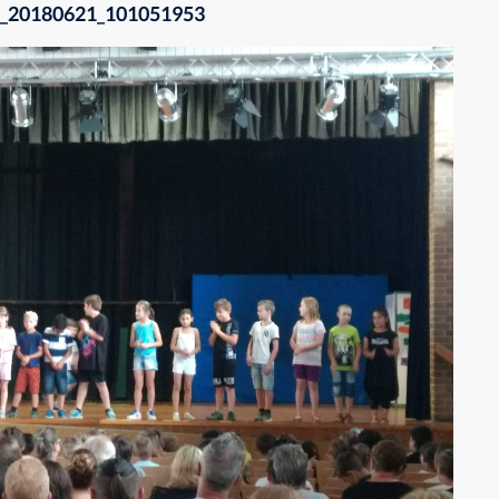
_20180621_101051953