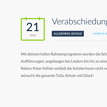
Verabschiedung
21
Leave a 
ALLGEMEIN
,
SCHULE
Juni
Mit deinem tollen Rahmenprogramm wurden die Schül
Aufführungen, angefangen bei Liedern bis hin zu ein
Rektor Peter Köhler entließ die SchülerInnen nicht n
wünscht die gesamte Tulla-Schule viel Glück!