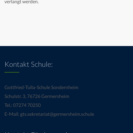
verlangt werden.
Kontakt Schule:
Gottfried-Tulla-Schule Sondernheim
Schulstr. 3, 76726 Germersheim
Tel.: 07274 70250
E-Mail: gts.sekretariat@germersheim.schule