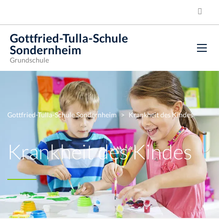
Gottfried-Tulla-Schule
Sondernheim
Grundschule
Gottfried-Tulla-Schule Sondernheim
>
Krankheit des Kindes
Krankheit des Kindes