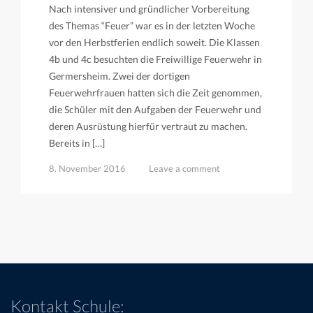
Nach intensiver und gründlicher Vorbereitung
des Themas “Feuer” war es in der letzten Woche
vor den Herbstferien endlich soweit. Die Klassen
4b und 4c besuchten die Freiwillige Feuerwehr in
Germersheim. Zwei der dortigen
Feuerwehrfrauen hatten sich die Zeit genommen,
die Schüler mit den Aufgaben der Feuerwehr und
deren Ausrüstung hierfür vertraut zu machen.
Bereits in […]
8. November 2016
Leave a comment
Kontakt Schule: