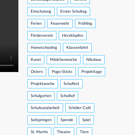
Einschulung
Erster Schultag
Ferien
Feuerwehr
Frühling
Förderverein
Herzklopfen
Homeschooling
Klassenfahrt
Kunst
Mädchenwoche
Nikolaus
Ostern
Pogo-Sticks
Projekttage
Projektwoche
Schulfest
Schulgarten
Schulhof
Schulsozialarbeit
Schüler-Café
Seilspringen
Spende
Spiel
St. Martin
Theater
Tiere