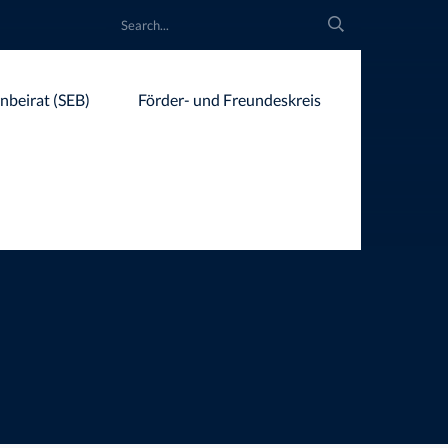
rnbeirat (SEB)
Förder- und Freundeskreis