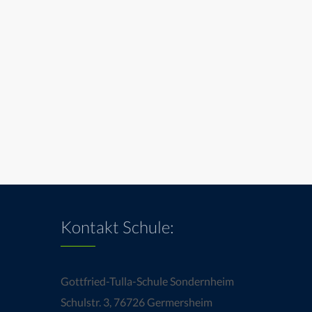
Kontakt Schule:
Gottfried-Tulla-Schule Sondernheim
Schulstr. 3, 76726 Germersheim