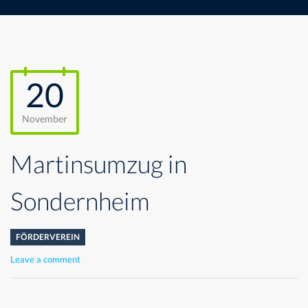
20
November
Martinsumzug in
Sondernheim
FÖRDERVEREIN
Leave a comment