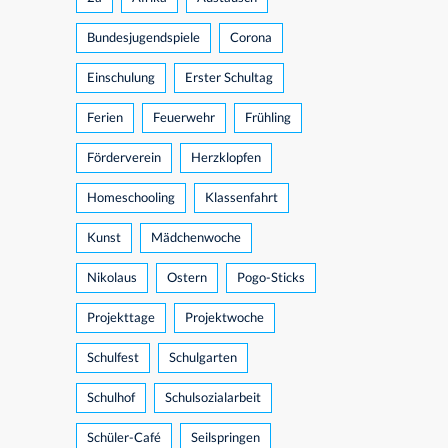
Bundesjugendspiele
Corona
Einschulung
Erster Schultag
Ferien
Feuerwehr
Frühling
Förderverein
Herzklopfen
Homeschooling
Klassenfahrt
Kunst
Mädchenwoche
Nikolaus
Ostern
Pogo-Sticks
Projekttage
Projektwoche
Schulfest
Schulgarten
Schulhof
Schulsozialarbeit
Schüler-Café
Seilspringen