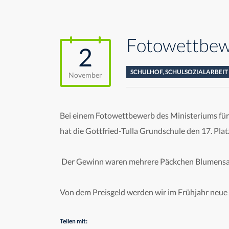
Fotowettbew
2
SCHULHOF
,
SCHULSOZIALARBEIT
November
Bei einem Fotowettbewerb des Ministeriums für
hat die Gottfried-Tulla Grundschule den 17. Platz
Der Gewinn waren mehrere Päckchen Blumensaat
Von dem Preisgeld werden wir im Frühjahr neue 
Teilen mit: