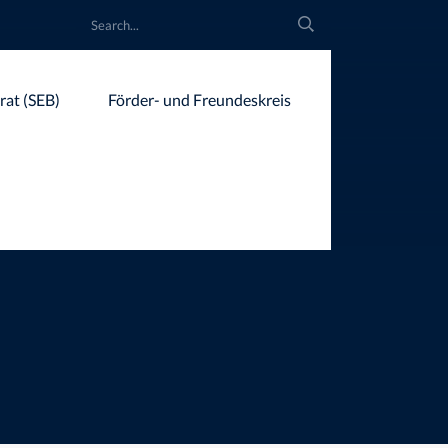
rat (SEB)
Förder- und Freundeskreis