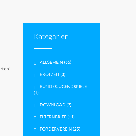
Kategorien
ALLGEMEIN
(65)
rten“
BROTZEIT
(3)
BUNDESJUGENDSPIELE
(1)
DOWNLOAD
(3)
ELTERNBRIEF
(11)
FÖRDERVEREIN
(25)