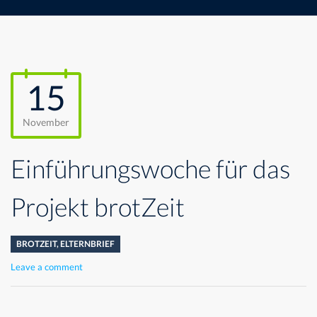
15
November
Einführungswoche für das
Projekt brotZeit
BROTZEIT
,
ELTERNBRIEF
Leave a comment