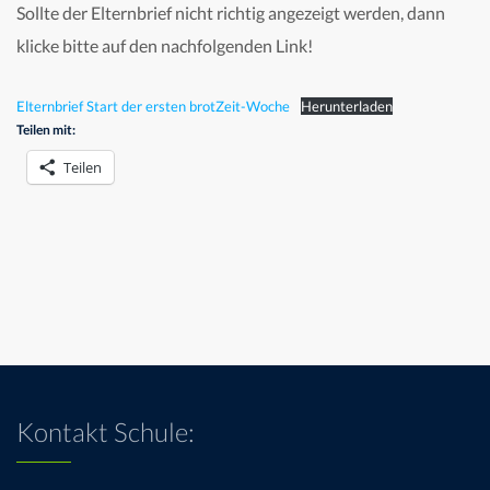
Sollte der Elternbrief nicht richtig angezeigt werden, dann
klicke bitte auf den nachfolgenden Link!
Elternbrief Start der ersten brotZeit-Woche
Herunterladen
Teilen mit:
Teilen
Kontakt Schule: