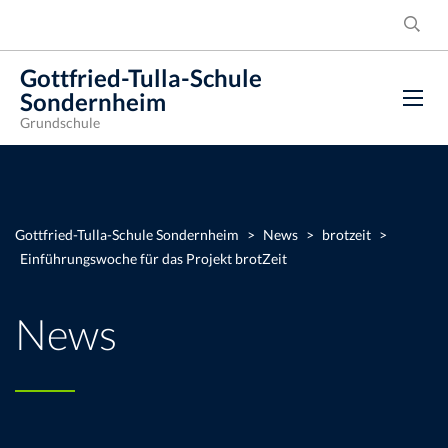
Gottfried-Tulla-Schule
Sondernheim
Grundschule
Gottfried-Tulla-Schule Sondernheim
>
News
>
brotzeit
>
Einführungswoche für das Projekt brotZeit
News