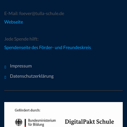
E-Mail: foever@tulla-schule.de
Webseite
Jede Spende hilft:
Spendenseite des Förder- und Freundeskreis
Impressum
Datenschutzerklärung