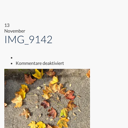
13
November
IMG_9142
für
Kommentare deaktiviert
IMG_9142