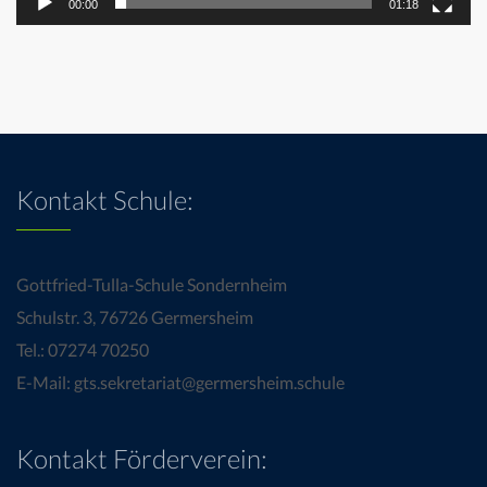
00:00
01:18
Kontakt Schule:
Gottfried-Tulla-Schule Sondernheim
Schulstr. 3, 76726 Germersheim
Tel.: 07274 70250
E-Mail: gts.sekretariat@germersheim.schule
Kontakt Förderverein: