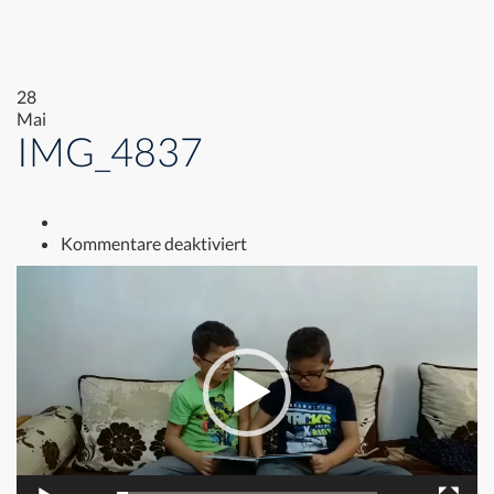
28
Mai
IMG_4837
für
Kommentare deaktiviert
IMG_4837
Video-
Player