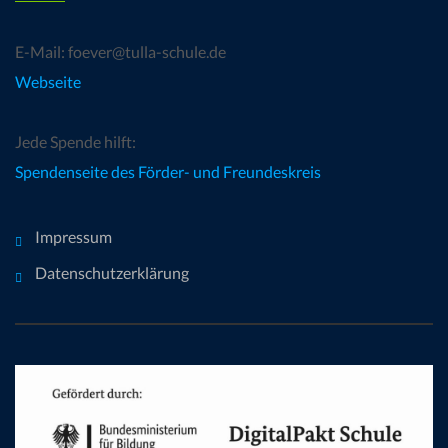
E-Mail: foever@tulla-schule.de
Webseite
Jede Spende hilft:
Spendenseite des Förder- und Freundeskreis
Impressum
Datenschutzerklärung