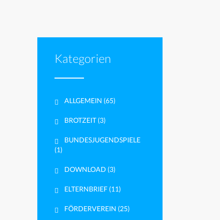
Kategorien
ALLGEMEIN
(65)
BROTZEIT
(3)
BUNDESJUGENDSPIELE
(1)
DOWNLOAD
(3)
ELTERNBRIEF
(11)
FÖRDERVEREIN
(25)