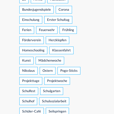
Bundesjugendspiele
Corona
Einschulung
Erster Schultag
Ferien
Feuerwehr
Frühling
Förderverein
Herzklopfen
Homeschooling
Klassenfahrt
Kunst
Mädchenwoche
Nikolaus
Ostern
Pogo-Sticks
Projekttage
Projektwoche
Schulfest
Schulgarten
Schulhof
Schulsozialarbeit
Schüler-Café
Seilspringen