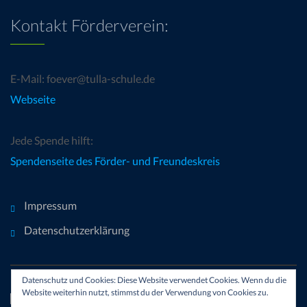
Kontakt Förderverein:
E-Mail: foever@tulla-schule.de
Webseite
Jede Spende hilft:
Spendenseite des Förder- und Freundeskreis
Impressum
Datenschutzerklärung
Datenschutz und Cookies: Diese Website verwendet Cookies. Wenn du die
Website weiterhin nutzt, stimmst du der Verwendung von Cookies zu.