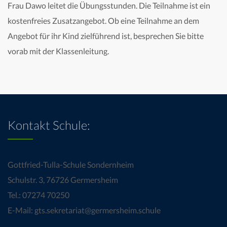
Frau Dawo leitet die Übungsstunden. Die Teilnahme ist ein
kostenfreies Zusatzangebot. Ob eine Teilnahme an dem
Angebot für ihr Kind zielführend ist, besprechen Sie bitte
vorab mit der Klassenleitung.
Kontakt Schule:
Gottfried-Tulla-Schule Sondernheim
Schulstr. 3, 76726 Germersheim
Tel.: 07274 70250
E-Mail: gts.sekretariat@germersheim.schule