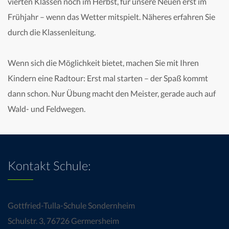
vierten Klassen noch im Herbst, für unsere Neuen erst im
Frühjahr – wenn das Wetter mitspielt. Näheres erfahren Sie
durch die Klassenleitung.
Wenn sich die Möglichkeit bietet, machen Sie mit Ihren
Kindern eine Radtour: Erst mal starten – der Spaß kommt
dann schon. Nur Übung macht den Meister, gerade auch auf
Wald- und Feldwegen.
Kontakt Schule:
Gottfried-Tulla-Schule Sondernheim
Schulstr. 3, 76726 Germersheim